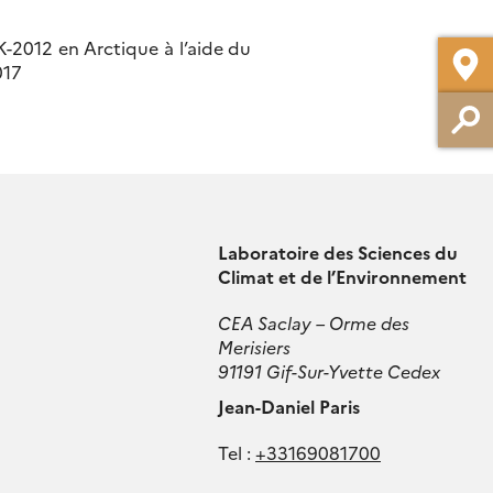
-2012 en Arctique à l’aide du
017
Laboratoire des Sciences du
Climat et de l’Environnement
CEA Saclay – Orme des
Merisiers
91191 Gif-Sur-Yvette Cedex
Jean-Daniel Paris
Tel :
+33169081700