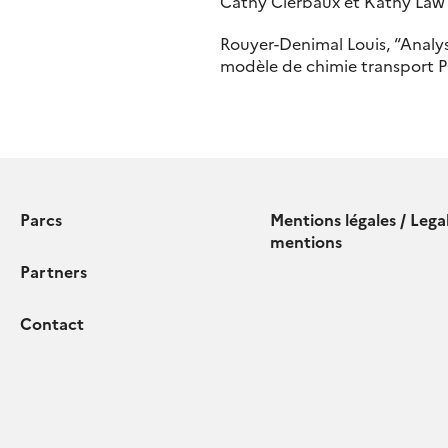
Cathy Clerbaux et Kathy Law (
Rouyer-Denimal Louis, “Analy
modèle de chimie transport P
Parcs
Mentions légales / Lega
mentions
Partners
Contact