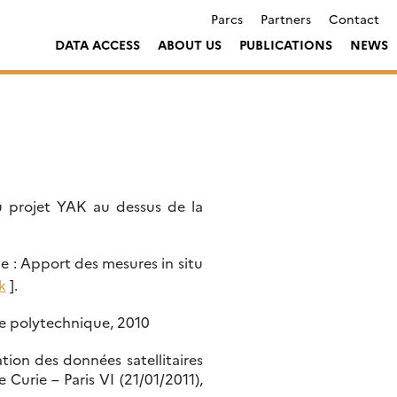
Parcs
Partners
Contact
DATA ACCESS
ABOUT US
PUBLICATIONS
NEWS
du projet YAK au dessus de la
e : Apport des mesures in situ
k
].
le polytechnique, 2010
tion des données satellitaires
 Curie – Paris VI (21/01/2011),